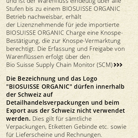
und ist der Warenfluss eindeutig über alle
Stufen bis zu einem BIOSUISSE ORGANIC
Betrieb nachweisbar, erhält
der Lizenznehmende für jede importierte
BIOSUISSE ORGANIC Charge eine Knospe-
Bestätigung, die zur Knospe-Vermarktung
berechtigt. Die Erfassung und Freigabe von
Warenflüssen erfolgt über den
Bio Suisse Supply Chain Monitor (SCM)
Die Bezeichnung und das Logo
"BIOSUISSE ORGANIC" dürfen innerhalb
der Schweiz auf
Detailhandelsverpackungen und beim
Export aus der Schweiz nicht verwendet
werden.
Dies gilt für sämtliche
Verpackungen, Etiketten Gebinde etc. sowie
für Lieferscheine und Rechnungen.