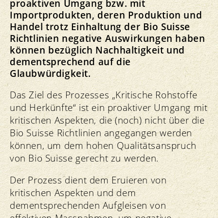
proaktiven Umgang bzw. mit
Importprodukten, deren Produktion und
Handel trotz Einhaltung der Bio Suisse
Richtlinien negative Auswirkungen haben
können bezüglich Nachhaltigkeit und
dementsprechend auf die
Glaubwürdigkeit.
Das Ziel des Prozesses „Kritische Rohstoffe
und Herkünfte“ ist ein proaktiver Umgang mit
kritischen Aspekten, die (noch) nicht über die
Bio Suisse Richtlinien angegangen werden
können, um dem hohen Qualitätsanspruch
von Bio Suisse gerecht zu werden.
Der Prozess dient dem Eruieren von
kritischen Aspekten und dem
dementsprechenden Aufgleisen von
effektiven Massnahmen, um negative