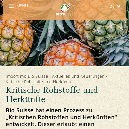
MENÜ
DE
FR
IT
EN
ES
Import mit Bio Suisse
›
Aktuelles und Neuerungen
›
Kritische Rohstoffe und Herkünfte
Kritische Rohstoffe und
Herkünfte
Bio Suisse hat einen Prozess zu
„Kritischen Rohstoffen und Herkünften“
entwickelt. Dieser erlaubt einen