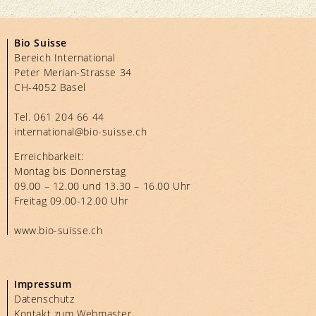
Bio Suisse
Bereich International
Peter Merian-Strasse 34
CH-4052 Basel
Tel.
061 204 66 44
international@bio-suisse.
ch
Erreichbarkeit:
Montag bis Donnerstag
09.00 – 12.00 und 13.30 – 16.00 Uhr
Freitag 09.00-12.00 Uhr
www.bio-suisse.ch
Impressum
Datenschutz
Kontakt zum Webmaster