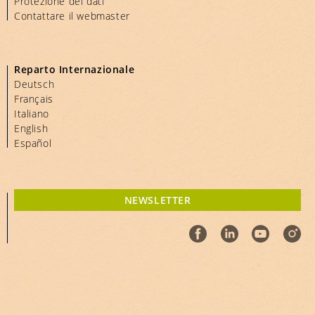
Protezione dei dati
Contattare il webmaster
Reparto Internazionale
Deutsch
Français
Italiano
English
Español
NEWSLETTER