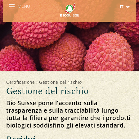
MENU
IT
DE
FR
EN
ES
Certificazione
›
Gestione del rischio
Gestione del rischio
Bio Suisse pone l'accento sulla
trasparenza e sulla tracciabilità lungo
tutta la filiera per garantire che i prodotti
biologici soddisfino gli elevati standard.