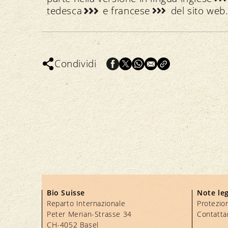
tedesca
e
francese
del sito web
Condividi
Bio Suisse
Note leg
Reparto Internazionale
Protezion
Peter Merian-Strasse 34
Contatta
CH-4052 Basel