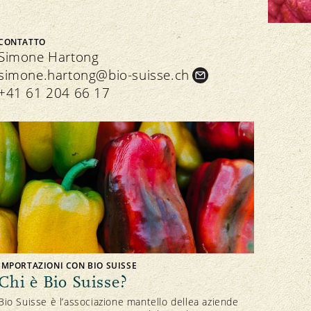
CONTATTO
Simone Hartong
simone.
hartong@bio-suisse.
ch
+41 61 204 66 17
IMPORTAZIONI CON BIO SUISSE
Chi è Bio Suisse?
Bio Suisse è l’associazione mantello dellea aziende