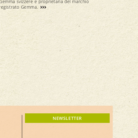
Gemma svizzere e proprietaria del marchio
registrato Gemma.
NEWSLETTER