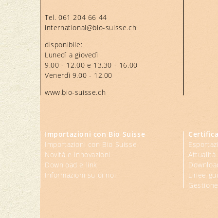
Tel.
061 204 66 44
international@bio-suisse.
ch
disponibile:
Lunedì a giovedì
9.00 - 12.00 e 13.30 - 16.00
Venerdì 9.00 - 12.00
www.bio-suisse.ch
Importazioni con Bio Suisse
Certific
Importazioni con Bio Suisse
Esportaz
Novità e innovazioni
Attualità
Download e link
Download
Informazioni su di noi
Linee gu
Gestione