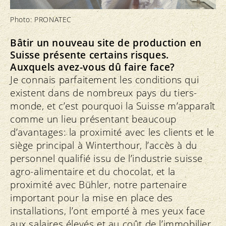
Photo: PRONATEC
Bâtir un nouveau site de production en
Suisse présente certains risques.
Auxquels avez-vous dû faire face?
Je connais parfaitement les conditions qui
existent dans de nombreux pays du tiers-
monde, et c’est pourquoi la Suisse m’apparaît
comme un lieu présentant beaucoup
d’avantages: la proximité avec les clients et le
siège principal à Winterthour, l’accès à du
personnel qualifié issu de l’industrie suisse
agro-alimentaire et du chocolat, et la
proximité avec Bühler, notre partenaire
important pour la mise en place des
installations, l’ont emporté à mes yeux face
aux salaires élevés et au coût de l’immobilier