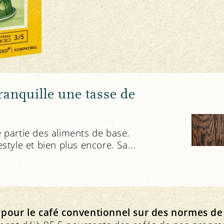
ranquille une tasse de
Mang
e partie des aliments de base.
estyle et bien plus encore. Sa...
 pour le café conventionnel sur des normes de 