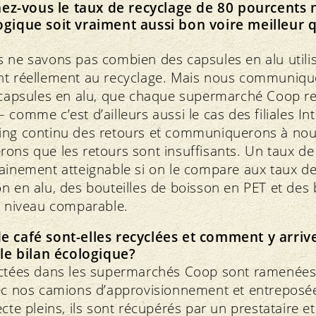
z-vous le taux de recyclage de 80 pourcents 
ogique soit vraiment aussi bon voire meilleur 
 ne savons pas combien des capsules en alu utili
nt réellement au recyclage. Mais nous communiquo
s capsules en alu, que chaque supermarché Coop r
 comme c’est d’ailleurs aussi le cas des filiales I
ing continu des retours et communiquerons à nou
ons que les retours sont insuffisants. Un taux de
ainement atteignable si on le compare aux taux de
n en alu, des bouteilles de boisson en PET et des 
n niveau comparable.
e café sont-elles recyclées et comment y arrive
 le bilan écologique?
ectées dans les supermarchés Coop sont ramenées 
vec nos camions d’approvisionnement et entreposée
ecte pleins, ils sont récupérés par un prestataire 