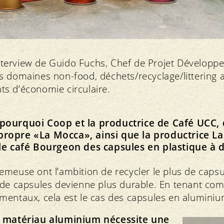
’interview de Guido Fuchs, Chef de Projet Dévelop
 domaines non-food, déchets/recyclage/littering a
s d’économie circulaire.
pourquoi Coop et la productrice de Café UCC, 
ropre «La Mocca», ainsi que la productrice L
 le café Bourgeon des capsules en plastique à 
meuse ont l’ambition de recycler le plus de capsu
 de capsules devienne plus durable. En tenant com
mentaux, cela est le cas des capsules en aluminiu
u matériau aluminium nécessite une