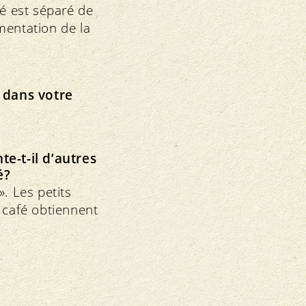
fé est séparé de
mentation de la
 dans votre
e-t-il d’autres
é?
». Les petits
 café obtiennent
.