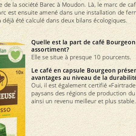
ge de la société Barec à Moudon. Là, le marc de ca
rc est ensuite amené dans une installation de fer
a déjà été calculé dans deux bilans écologiques.
Quelle est la part de café Bourgeon
assortiment?
Elle se situe à presque 10 pourcents.
Le café en capsule Bourgeon présent
avantages au niveau de la durabilit
Oui, il est également certifié «Fairtrade
paysans des régions de production du
ainsi un revenu meilleur et plus stable