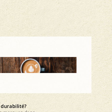
er et boire
durabilité?