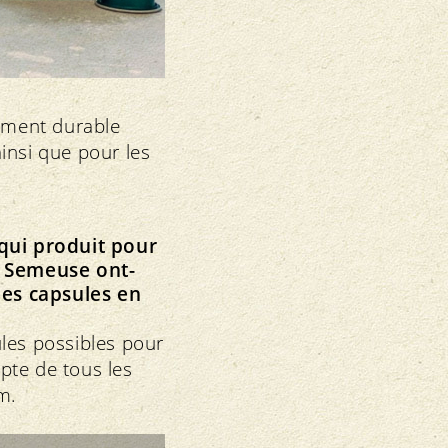
pement durable
insi que pour les
qui produit pour
a Semeuse ont-
des capsules en
les possibles pour
pte de tous les
m.