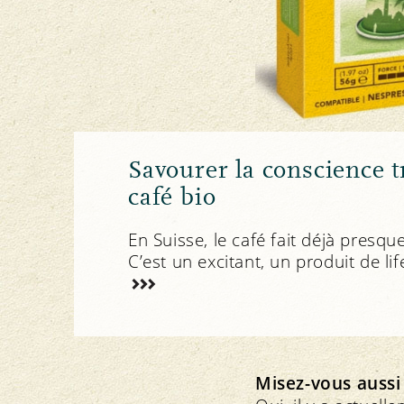
Savourer la conscience t
café bio
En Suisse, le café fait déjà presqu
C’est un excitant, un produit de lif
Misez-vous aussi