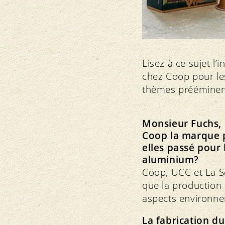
Lisez à ce sujet l
chez Coop pour les
thèmes prééminent
Monsieur Fuchs, 
Coop la marque p
elles passé pour
aluminium?
Coop, UCC et La Se
que la production
aspects environne
La fabrication d