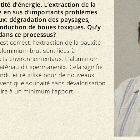
ité d’énergie. L’extraction de la
e en sus d’importants problèmes
x: dégradation des paysages,
roduction de boues toxiques. Qu’y
 dans ce processus?
st correct, l’extraction de la bauxite
’aluminium brut sont liées à
cts environnementaux. L’aluminium
atériau dit «permanent». Cela signifie
fondu et réutilisé pour de nouveaux
vent que souhaité sans dévalorisation.
uire à un minimum l’apport