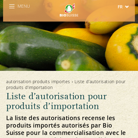
MENU
FR
DE
IT
EN
ES
autorisation produits importes
›
Liste d’autorisation pour
produits d’importation
Liste d’autorisation pour
produits d’importation
La liste des autorisations recense les
produits importés autorisés par Bio
Suisse pour la commercialisation avec le